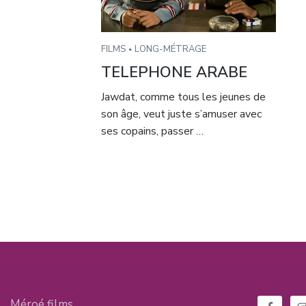
FILMS
LONG-MÉTRAGE
TELEPHONE ARABE
Jawdat, comme tous les jeunes de
son âge, veut juste s’amuser avec
ses copains, passer …
Méroé films