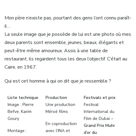
Mon père n’existe pas, pourtant des gens l’ont connu paraît-
il…
La seule image que je possède de lui est une photo où mes
deux parents sont ensemble, jeunes, beaux, élégants et
peut-être même amoureux. Assis à une table de
restaurant, ils regardent tous les deux l’objectif. C’était au
Caire, en 1967.
Qui est cet homme à qui on dit que je ressemble ?
Liste technique
Production
Festivals et prix
Image : Pierre
Une production
Festival
Befve, Karim
Méroé films
International du
Goury
Film de Dubaï –
En coproduction
Grand Prix Muhr
Montage :
avec l’INA et
d’or du