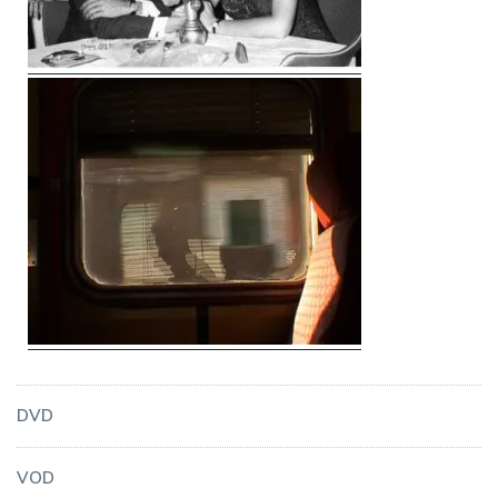
DVD
VOD