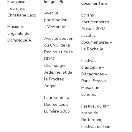
Françoise
Images Plus
documentaire
Tourmen,
Avec la
Christiane Lacq
Ecrans
participation
documentaires –
Musique
TV5Monde
Arcueil 2007,
originale de
Escales
Avec le soutien
Dominique A.
documentaires –
du CNC, de la
La Rochelle
Région et de la
DRAC
Festival
Champagne-
d’automne –
Ardenne, et de
Décadrages –
la Procirep
Paris, Festival
Angoa
Mosaïque –
Londres
Lauréat de la
Bourse Louis
Festival du film
Lumière 2005
arabe de
Rotterdam,
Festival du Film