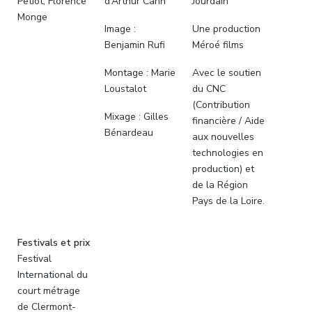
Petiot, Florence
d’Arthur Cahn
Jourdain
Monge
Image :
Une production
Benjamin Rufi
Méroé films
Montage : Marie
Avec le soutien
Loustalot
du CNC
(Contribution
Mixage : Gilles
financière / Aide
Bénardeau
aux nouvelles
technologies en
production) et
de la Région
Pays de la Loire.
Festivals et prix
Festival
International du
court métrage
de Clermont-