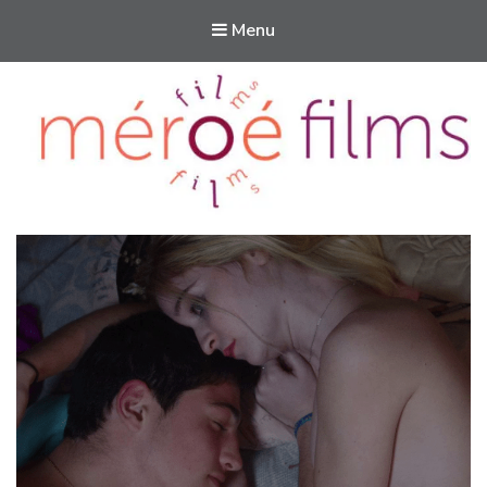
Menu
Méroé films
Des films pour aider à vivre