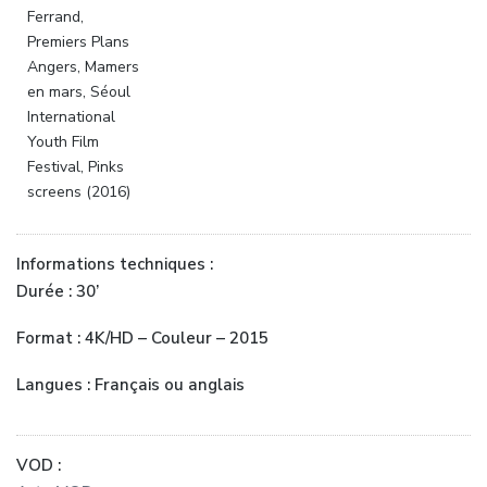
Ferrand,
Premiers Plans
Angers, Mamers
en mars, Séoul
International
Youth Film
Festival, Pinks
screens (2016)
Informations techniques :
Durée : 30’
Format : 4K/HD – Couleur – 2015
Langues : Français ou anglais
VOD :