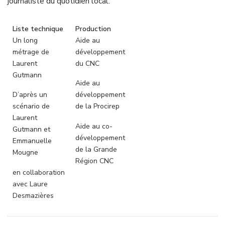
journaliste du quotidien local.
Liste technique
Production
Un long
Aide au
métrage de
développement
Laurent
du CNC
Gutmann
Aide au
D’après un
développement
scénario de
de la Procirep
Laurent
Aide au co-
Gutmann et
développement
Emmanuelle
de la Grande
Mougne
Région CNC
en collaboration
avec Laure
Desmazières