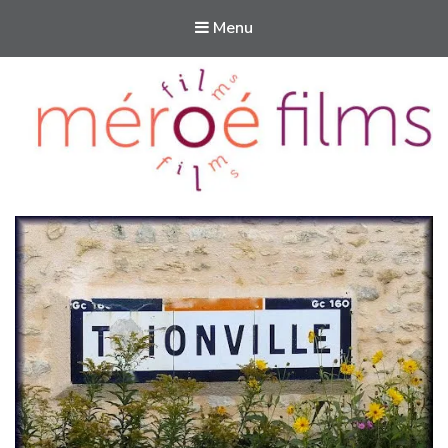
Menu
Méroé films
Des films pour aider à vivre