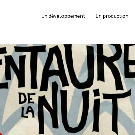
En développement
En production