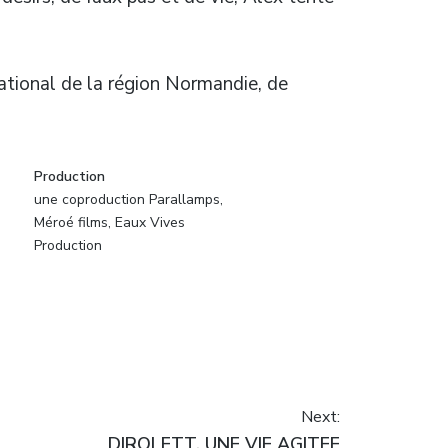
ational de la région Normandie, de
Production
une coproduction Parallamps,
Méroé films, Eaux Vives
Production
Next:
Next
DIROLETT, UNE VIE AGITEE