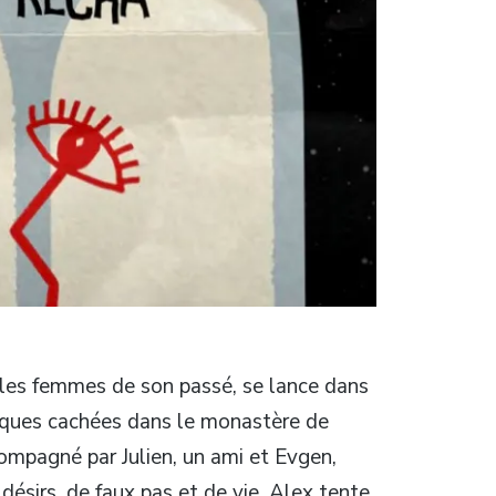
les femmes de son passé, se lance dans
liques cachées dans le monastère de
ompagné par Julien, un ami et Evgen,
ésirs, de faux pas et de vie, Alex tente