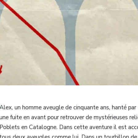
Alex, un homme aveugle de cinquante ans, hanté par 
une fuite en avant pour retrouver de mystérieuses re
Poblets en Catalogne. Dans cette aventure il est acc
tous deux aveugles comme lui. Dans un tourbillon de d